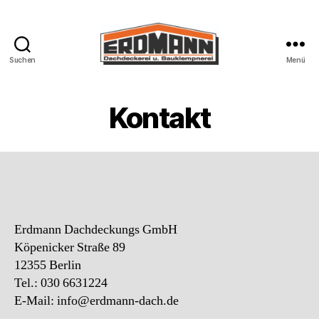
Suchen
Menü
Erdmann
Dachdeckungs
GmbH
Kontakt
Erdmann Dachdeckungs GmbH
Köpenicker Straße 89
12355 Berlin
Tel.: 030 6631224
E-Mail: info@erdmann-dach.de